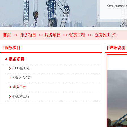
首页
>>
服务项目
>>
服务项目
>>
强夯工程
>>
强夯施工 (9)
服务项目
详细说明
服务项目
CFG桩工程
夯扩桩DDC
强夯工程
挤密桩工程