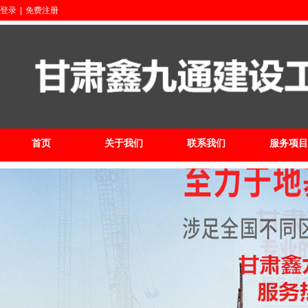
登录
|
免费注册
首页
关于我们
联系我们
服务项目