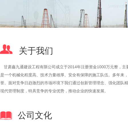
关于我们
甘肃鑫九通建设工程有限公司成立于2014年注册资金1000万元整
是一个机械化程度高、技术力量雄厚、安全有保障的施工队伍。多年来
誉。面对竞争日趋激烈的市场环境下我们通过创新管理理念、强化团队
现代管理制度，特具竞争的专业优势，推动企业的快速发展。
公司文化