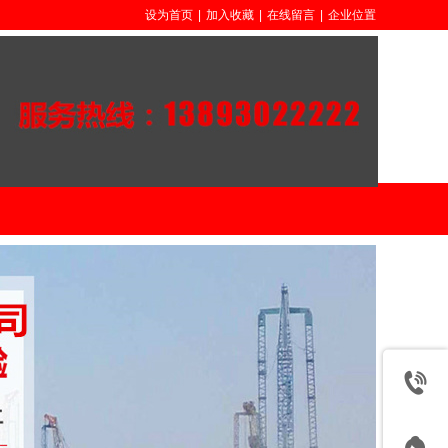
设为首页
|
加入收藏
|
在线留言
|
企业位置