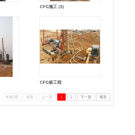
CFG施工 (3)
CFG桩工程
共有2页
首页
上一页
1
2
下一页
尾页