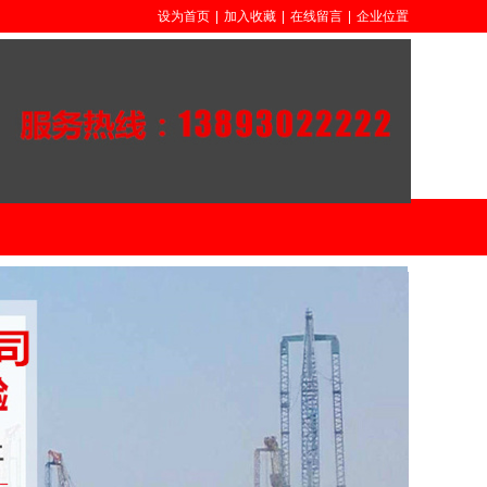
设为首页
|
加入收藏
|
在线留言
|
企业位置