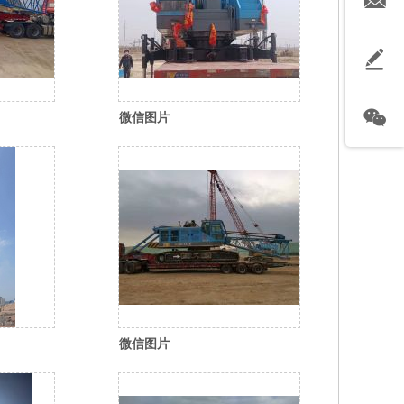
微信图片
97_35
_20260310114930_596_35
微信图片
58_35
_20260310114929_595_35