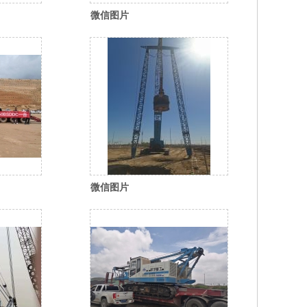
微信图片
62_35
_20260310115110_656_35
微信图片
12_35
_20260310115109_655_35