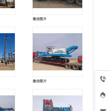
微信图片
33_35
_20260310114953_610_35
微信图片
29_35
_20260310114932_598_35