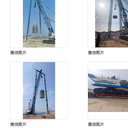
微信图片
微信图片
_20260304181011_406_16
_20260310114914_5
微信图片
微信图片