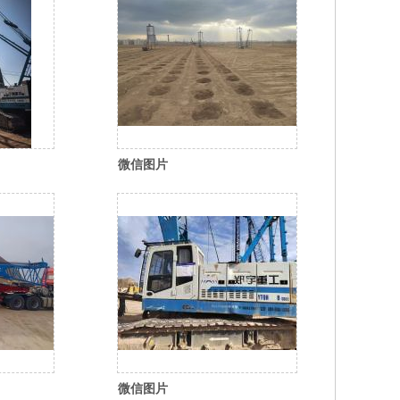
微信图片
83_35
_20260310114913_582_35
微信图片