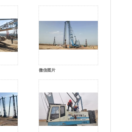
79_35
_20250922134656_156_11
微信图片
_20260210114300_387_35